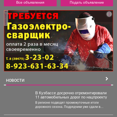
Все объявления
Подать объявление
реклама
НОВОСТИ
В Кузбассе досрочно отремонтировали
11 автомобильных дорог по нацпроекту
В регионе подводят промежуточные итоги
дорожного сезона. Подрядчики уже сдали в
эксплуатацию 11 автомобильных дорог...