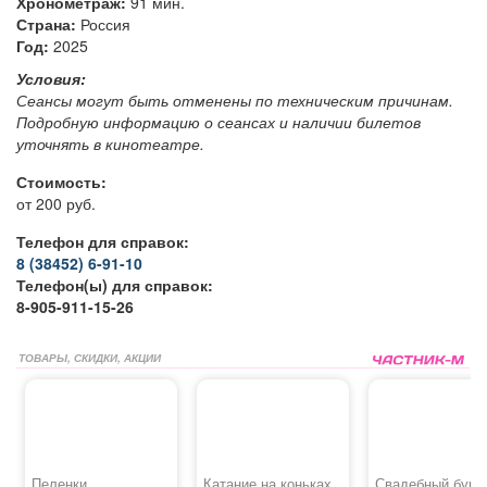
Хронометраж:
91 мин.
Страна:
Россия
Год:
2025
Условия:
Сеансы могут быть отменены по техническим причинам.
Подробную информацию о сеансах и наличии билетов
уточнять в кинотеатре.
Стоимость:
от 200 руб.
Телефон для справок:
8 (38452) 6-91-10
Телефон(ы) для справок:
8-905-911-15-26
ТОВАРЫ, СКИДКИ, АКЦИИ
Пеленки
Катание на коньках
Свадебный буке