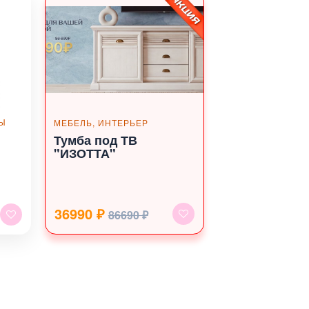
РЫ
МЕБЕЛЬ, ИНТЕРЬЕР
Тумба под ТВ
"ИЗОТТА"
36990 ₽
86690 ₽