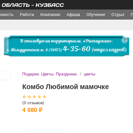
ОБЛАСТЬ - КУЗБАСС
имость
Работа
Компании
Афиша
Обучение
Отдых
реклама
Подарки. Цветы. Праздники.
/
цветы
Комбо Любимой мамочке
(0 отзывов)
4 080
₽