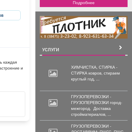
Подробнее
ов
реклама
УСЛУГИ
ь каждая
ХИМЧИСТКА, СТИРКА -
астроение и
СТИРКА ковров,
стираем
круглый год, ...
ГРУЗОПЕРЕВОЗКИ -
ГРУЗОПЕРЕВОЗКИ город-
межгород.
Доставка
стройматериалов, ...
ГРУЗОПЕРЕВОЗКИ -
ДОСТАВЯИМ: ПЩГС,
ПЩС,