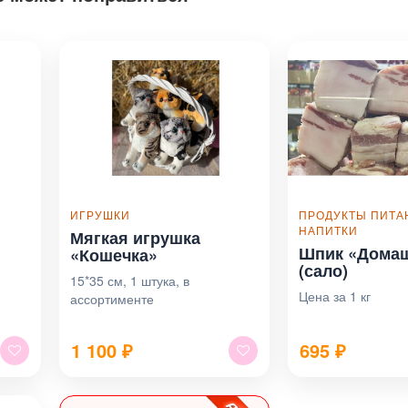
ИГРУШКИ
ПРОДУКТЫ ПИТА
НАПИТКИ
Мягкая игрушка
Шпик «Дома
«Кошечка»
(сало)
15*35 см, 1 штука, в
Цена за 1 кг
ассортименте
1 100
₽
695
₽