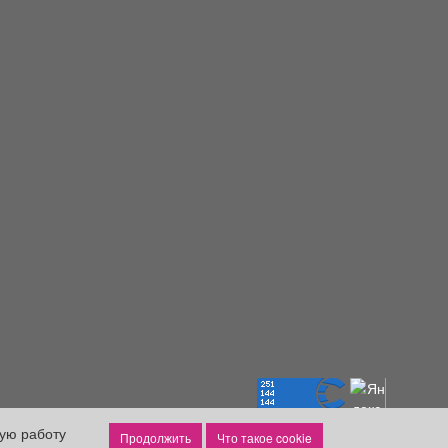
ную работу
Что такое cookie