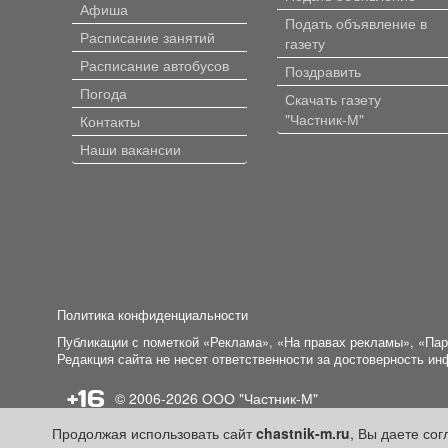
Афиша
Подать объявление в
Расписание занятий
газету
Расписание автобусов
Поздравить
Погода
Скачать газету
"Частник-М"
Контакты
Наши вакансии
Политика конфиденциальности
Публикации с пометкой «Реклама», «На правах рекламы», «Па
Редакция сайта не несет ответственности за достоверность и
+16
© 2006-2026
ООО "Частник-М"
Продолжая использовать сайт
chastnik-m.ru
, Вы даете со