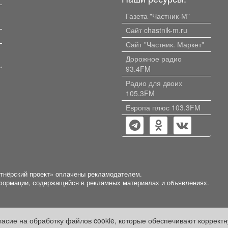
Газета "Частник-М"
Сайт chastnik-m.ru
Сайт "Частник. Маркет"
Дорожное радио
93.4FM
Радио для двоих
105.3FM
Европа плюс 103.3FM
ртнёрский проект» оплачены рекламодателем.
нформации, содержащейся в рекламных материалах и объявлениях.
гласие на обработку файлов cookie, которые обеспечивают коррект