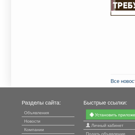
реклама
Все новос
Разделы сайта:
Быстрые ссылки:
Объявления
Установить прилож
Новости
Личный кабинет
Компании
Подать объявление