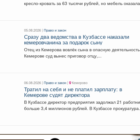
кресло-кровать за 63 тысячи рублей, но мебель оказал
с...
05.08.2026 |
Право и закон
Сразу два ведомства в Кузбассе наказали
кемеровчанина за подарок сыну
Отец из Кемерова вовлёк сына в опасную деятельность.
Кемерове суд вынес приговор отцу,...
06.08.2026 |
Право и закон
|
Кемерово
Тратил на себя и не платил зарплату: в
Кемерове судят директора
В Кузбассе директор предприятия задолжал 21 работни
больше 3,4 миллионов рублей. В Кузбассе прокуратура