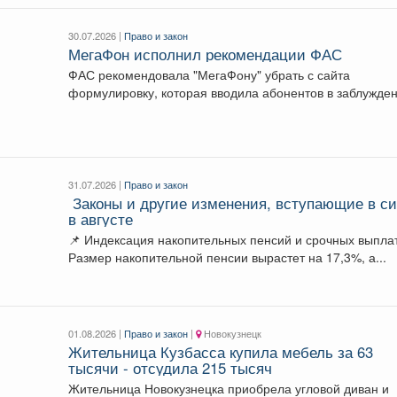
30.07.2026 |
Право и закон
МегаФон исполнил рекомендации ФАС
ФАС рекомендовала "МегаФону" убрать с сайта
формулировку, которая вводила абонентов в заблужден
ФАС выявила...
31.07.2026 |
Право и закон
️ Законы и другие изменения, вступающие в с
в августе
📌 Индексация накопительных пенсий и срочных выпла
Размер накопительной пенсии вырастет на 17,3%, а...
01.08.2026 |
Право и закон
|
Новокузнецк
Жительница Кузбасса купила мебель за 63
тысячи - отсудила 215 тысяч
Жительница Новокузнецка приобрела угловой диван и