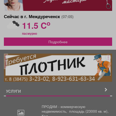
Сейчас в г. Междуреченск
(07:05)
o
11.5 C
пасмурно
Подробнее
реклама
УСЛУГИ
ПРОДАМ - коммерческую
недвижимость,
площадь (23000 кв. м),
Код ...