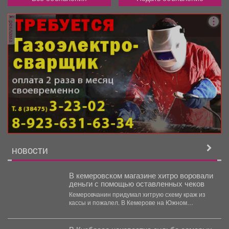
реклама
НОВОСТИ
В кемеровском магазине хитро воровали
деньги с помощью оставленных чеков
Кемеровчанин придумал хитрую схему краж из
кассы и пожалел. В Кемерове на Южном
вскрыли...