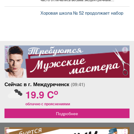
поведением. Пишите в комментариях номер
правильного...
Хоровая школа № 52 продолжает набор
реклама
Сейчас в г. Междуреченск
(09:41)
o
19.9 C
облачно с прояснениями
Подробнее