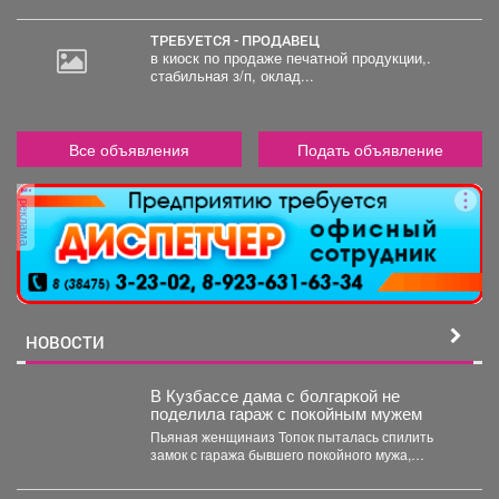
руб.
ТРЕБУЕТСЯ - ПРОДАВЕЦ
в киоск по продаже печатной продукции,.
стабильная з/п, оклад...
Все объявления
Подать объявление
реклама
НОВОСТИ
В Кузбассе дама с болгаркой не
поделила гараж с покойным мужем
Пьяная женщинаиз Топок пыталась спилить
замок с гаража бывшего покойного мужа,
инцидент заметили соседи и...