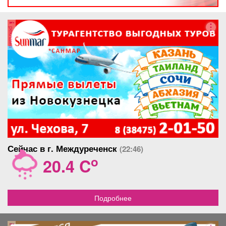
осмотра
реклама
Сейчас в г. Междуреченск
(22:46)
o
20.4 C
Подробнее