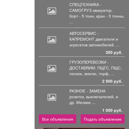
СПЕЦТЕХНИКА -
САМОГРУЗ-эвакуатор,
борт
- 5 тонн, кран - 3 тонны.
...
АВТОСЕРВИС -
КАПРЕМОНТ двигателя
и
агрегатов автомобилей. ...
300 руб.
ГРУЗОПЕРЕВОЗКИ -
ДОСТАВЯИМ: ПЩГС,
ПЩС,
пескок, землю, торф, ...
2 500 руб.
РАЗНОЕ - ЗАМЕНА
розеток,
выключателей, и
др. Мелкие ...
1 000 руб.
Все объявления
Подать объявление