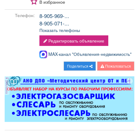
В избранное
8-905-969-...
Телефон:
8-905-071-...
Показать телефоны
Редактировать объявление
MAX-канал "Объявления-недвижимость"
Поделиться
Пожаловаться
реклама