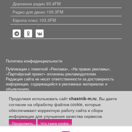
Дорожное радио 93.4FM
Радио для двоих 105.3FM
Европа плюс 103.3FM
Политика конфиденциальности
Публикации с пометкой «Реклама», «На правах рекламы»,
«Партнёрский проект» оплачены рекламодателем.
Редакция сайта не несет ответственности за достоверность
информации, содержащейся в рекламных материалах и
объявлениях.
Продолжая использовать сайт
chastnik-m.ru
, Вы даете
+16
© 2006-2026
ООО "Частник-М"
согласие на обработку файлов cookie, которые
обеспечивают корректную работу сайта и сбора
информации для улучшения качества сервисов.
Что такое cookie