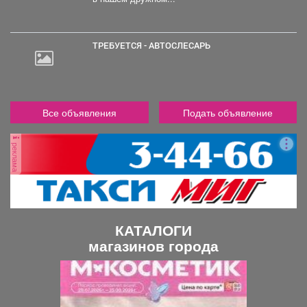
ТРЕБУЕТСЯ - АВТОСЛЕСАРЬ
Все объявления
Подать объявление
реклама
КАТАЛОГИ
магазинов города
П
С
р
л