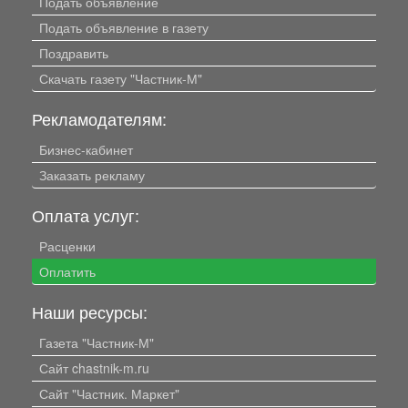
Подать объявление
Подать объявление в газету
Поздравить
Скачать газету "Частник-М"
Рекламодателям:
Бизнес-кабинет
Заказать рекламу
Оплата услуг:
Расценки
Оплатить
Наши ресурсы:
Газета "Частник-М"
Сайт chastnik-m.ru
Сайт "Частник. Маркет"