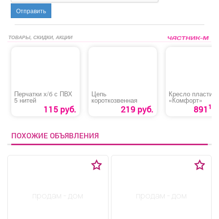
Отправить
ТОВАРЫ, СКИДКИ, АКЦИИ
Перчатки х/б с ПВХ
Цепь
Кресло пластик
5 нитей
короткозвенная
«Комфорт»
10
115 руб.
219 руб.
891
ПОХОЖИЕ ОБЪЯВЛЕНИЯ
продам - дом
продам - дом