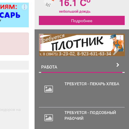
16.1 C
ковер»).
небольшой дождь
Подробнее
реклама
РАБОТА
ТРЕБУЕТСЯ - ПЕКАРЬ ХЛЕБА
ридоров на
ТРЕБУЕТСЯ - ПОДСОБНЫЙ
РАБОЧИЙ