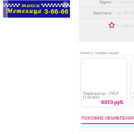
Адрес:
г Ново
реклама
Зарплата:
от 35 22
В избра
ТОВАРЫ, СКИДКИ, АКЦИИ
Перфоратор «ЗУБР
П-26-800»
6310 руб.
ПОХОЖИЕ ОБЪЯВЛЕНИ