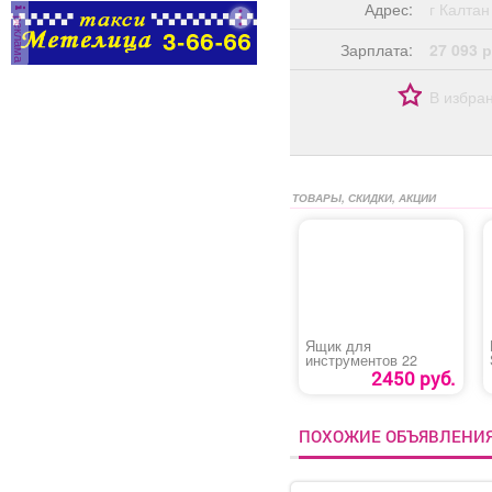
Адрес:
г Калт
реклама
Зарплата:
27 093 р
В избра
ТОВАРЫ, СКИДКИ, АКЦИИ
Ящик для
инструментов 22
2450 руб.
ПОХОЖИЕ ОБЪЯВЛЕНИ