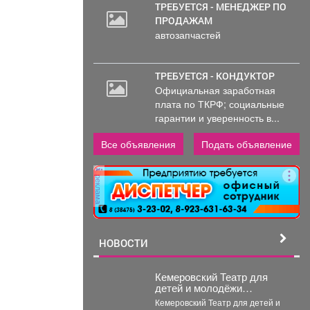
ТРЕБУЕТСЯ - МЕНЕДЖЕР ПО
ПРОДАЖАМ
автозапчастей
ТРЕБУЕТСЯ - КОНДУКТОР
Официальная заработная
плата по ТКРФ; социальные
гарантии и уверенность в...
Все объявления
Подать объявление
реклама
НОВОСТИ
Кемеровский Театр для
детей и молодёжи
представит спектакль в
Кемеровский Театр для детей и
Москве