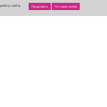
реклама
поручил включить...
работу сайта
Что такое cookie