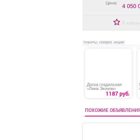
Цена:
4 050 
В избра
ТОВАРЫ, СКИДКИ, АКЦИИ
Доска гладильная
«Лина Эконом»
1187 руб.
ПОХОЖИЕ ОБЪЯВЛЕНИ