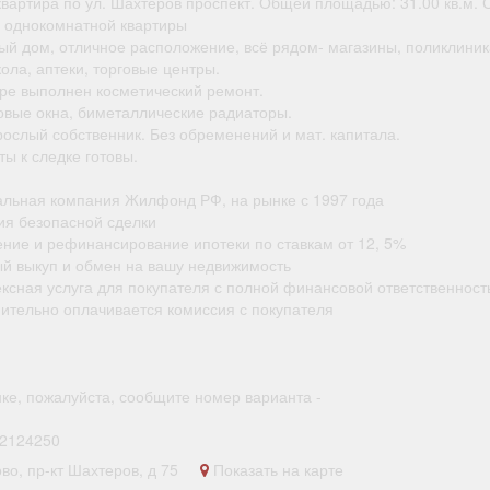
квартира по ул. Шахтеров проспект. Общей площадью: 31.00 кв.м.
 однокомнатной квартиры
ый дом, отличное расположение, всё рядом- магазины, поликлиник
ола, аптеки, торговые центры.
ире выполнен косметический ремонт.
овые окна, биметаллические радиаторы.
рослый собственник. Без обременений и мат. капитала.
ы к следке готовы.
альная компания Жилфонд РФ, на рынке с 1997 года
ия безопасной сделки
ение и рефинансирование ипотеки по ставкам от 12, 5%
ый выкуп и обмен на вашу недвижимость
ексная услуга для покупателя с полной финансовой ответственност
нительно оплачивается комиссия с покупателя
нке, пожалуйста, сообщите номер варианта -
2124250
ово, пр-кт Шахтеров, д 75
Показать на карте