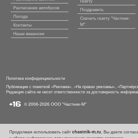
газету
Расписание автобусов
Поздравить
Погода
Скачать газету "Частник-
М"
Контакты
Наши вакансии
Политика конфиденциальности
Публикации с пометкой «Реклама», «На правах рекламы», «Партнёрс
Редакция сайта не несет ответственности за достоверность информ
+16
© 2006-2026
ООО "Частник-М"
Продолжая использовать сайт
chastnik-m.ru
, Вы даете согла
и сбора информации для улучшения качества сервисов.