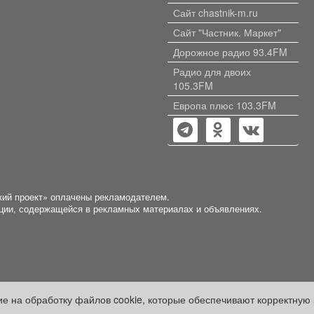
Сайт chastnik-m.ru
Сайт "Частник. Маркет"
Дорожное радио 93.4FM
Радио для двоих
105.3FM
Европа плюс 103.3FM
кий проект» оплачены рекламодателем.
ации, содержащейся в рекламных материалах и объявлениях.
сие на обработку файлов cookie, которые обеспечивают корректную 