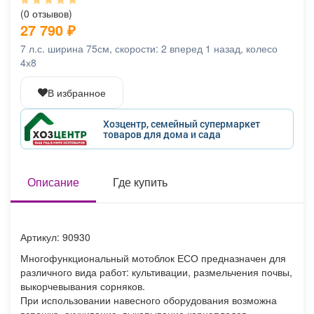
Афиша
Обучение
Проекты
(0 отзывов)
27 790
₽
7 л.с. ширина 75см, скорости: 2 вперед 1 назад, колесо
4х8
Товары
Поздравления
Погода
В избранное
Хозцентр, семейный супермаркет
товаров для дома и сада
ТВ программа
Я - пенсионер
Описание
Где купить
Артикул: 90930
Многофункциональный мотоблок ЕСО предназначен для
различного вида работ: культивации, размельчения почвы,
выкорчевывания сорняков.
При использовании навесного оборудования возможна