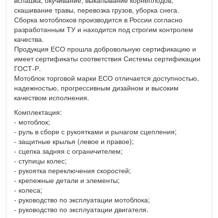
вспашка, окучивание, выкапывание корнеплодов,
скашивание травы, перевозка грузов, уборка снега.
Сборка мотоблоков производится в России согласно
разработанным ТУ и находится под строгим контролем
качества.
Продукция ЕСО прошла добровольную сертификацию и
имеет сертификаты соответствия Системы сертификации
ГОСТ-Р.
Мотоблок торговой марки ЕСО отличается доступностью,
надежностью, прогрессивным дизайном и высоким
качеством исполнения.
Комплектация:
- мотоблок;
- руль в сборе с рукоятками и рычагом сцепления;
- защитные крылья (левое и правое);
- сцепка задняя с ограничителем;
- ступицы колес;
- рукоятка переключения скоростей;
- крепежные детали и элементы;
- колеса;
- руководство по эксплуатации мотоблока;
- руководство по эксплуатации двигателя.