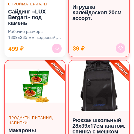
СТРОЙМАТЕРИАЛЫ
Игрушка
Сайдинг «LUX
Калейдоскоп 20см
Bergart» под
ассорт.
камень
Рабочие размеры
1809×285 мм, кедровый, в
ассортименте
39 ₽
499
₽
ПРОДУКТЫ ПИТАНИЯ,
Рюкзак школьный
НАПИТКИ
28х39х17см анатом.
Макароны
спинка с мешком