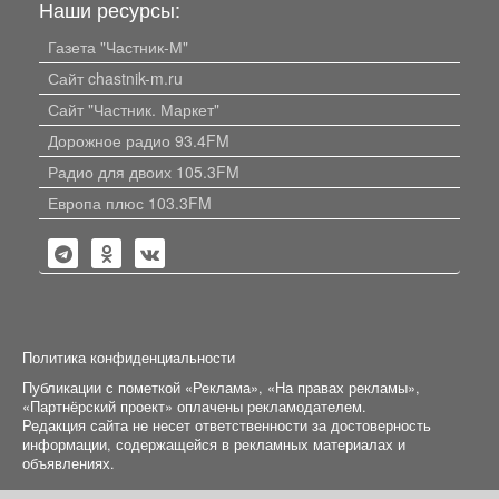
Наши ресурсы:
Газета "Частник-М"
Сайт chastnik-m.ru
Сайт "Частник. Маркет"
Дорожное радио 93.4FM
Радио для двоих 105.3FM
Европа плюс 103.3FM
Политика конфиденциальности
Публикации с пометкой «Реклама», «На правах рекламы»,
«Партнёрский проект» оплачены рекламодателем.
Редакция сайта не несет ответственности за достоверность
информации, содержащейся в рекламных материалах и
объявлениях.