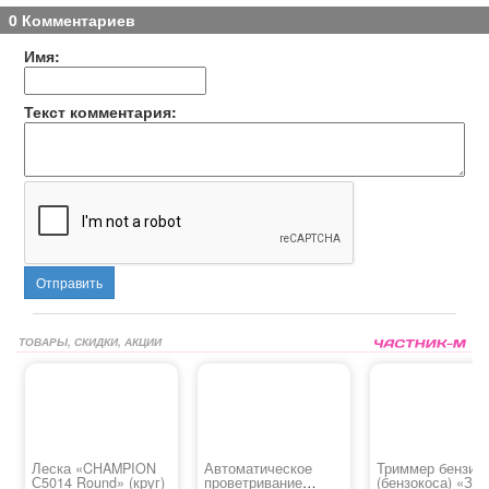
0 Комментариев
Имя:
Текст комментария:
Отправить
ТОВАРЫ, СКИДКИ, АКЦИИ
Леска «CHAMPION
Автоматическое
Триммер бензин
С5014 Round» (круг)
проветривание
(бензокоса) «ЗУ