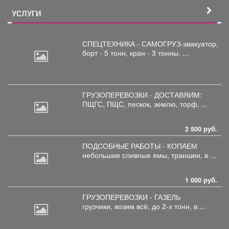
УСЛУГИ
СПЕЦТЕХНИКА - САМОГРУЗ-эвакуатор,
борт
- 5 тонн, кран - 3 тонны. ...
ГРУЗОПЕРЕВОЗКИ - ДОСТАВЯИМ:
ПЩГС,
ПЩС, пескок, землю, торф, ...
2 500 руб.
ПОДСОБНЫЕ РАБОТЫ - КОПАЕМ
небольшие
сливные ямы, траншеи, в ...
1 000 руб.
ГРУЗОПЕРЕВОЗКИ - ГАЗЕЛЬ
грузчики,
возим всё, до 2-х тонн, в ...