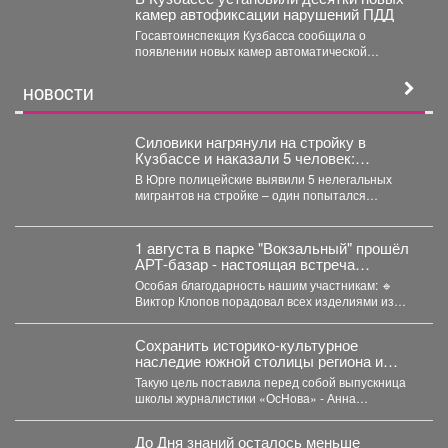
камер автофиксации нарушений ПДД
Госавтоинспекция Кузбасса сообщила о
появлении новых камер автоматической
фиксации нарушений правил дорожного
движения. С начала...
НОВОСТИ
Силовики нагрянули на стройку в
Кузбассе и наказали 5 человек:
подробности
В Юрге полицейские выявили 5 нелегальных
мигрантов на стройке – один попытался
сбежать, но его...
1 августа в парке "Вокзальный" прошёл
АРТ-базар - настоящая встреча
рукоделия, вдохновения и уникальных
Особая благодарность нашим участникам: 🔹
вещей.
Виктор Клопов порадовал всех изделиями из
кедропласта. 🔹...
Сохранить историко-культурное
наследие южной столицы региона и
создать доступную среду.
Такую цель поставила перед собой выпускница
школы журналистики «ОсНова» - Анна
Маркелова. Результатом работы стал...
До Дня знаний осталось меньше