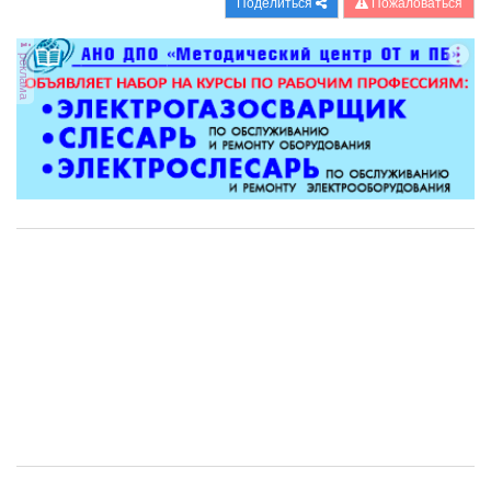
Поделиться
Пожаловаться
реклама