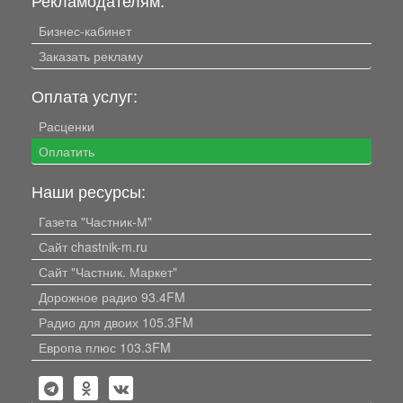
Бизнес-кабинет
Заказать рекламу
Оплата услуг:
Расценки
Оплатить
Наши ресурсы:
Газета "Частник-М"
Сайт chastnik-m.ru
Сайт "Частник. Маркет"
Дорожное радио 93.4FM
Радио для двоих 105.3FM
Европа плюс 103.3FM