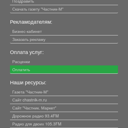
Поздравить
Скачать газету "Частник-М"
Рекламодателям:
Бизнес-кабинет
Заказать рекламу
Оплата услуг:
Расценки
Оплатить
Наши ресурсы:
Газета "Частник-М"
Сайт chastnik-m.ru
Сайт "Частник. Маркет"
Дорожное радио 93.4FM
Радио для двоих 105.3FM