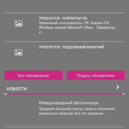
ТРЕБУЕТСЯ - ОПЕРАТОР ПК
Уверенный пользователь ПК Знание OS
Windows знание Microsoft Office . Обработка
30
и...
000
руб.
ТРЕБУЕТСЯ - ПОДСОБНЫЙ РАБОЧИЙ
Все объявления
Подать объявление
НОВОСТИ
Международный фотоконкурс
Традиции большой страны, лица и поколения,
уникальная природа. Всё это названия
номинаций международного фотоконкурса
«Русская...