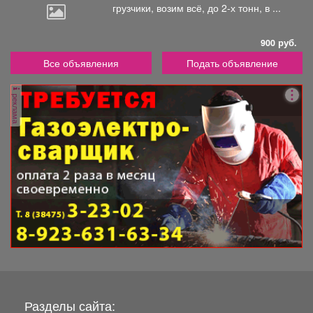
грузчики,
возим всё, до 2-х тонн, в ...
900 руб.
Все объявления
Подать объявление
реклама
Разделы сайта: