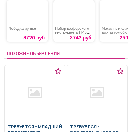
Лебедка ручная
Набор шоферского
Масляный филь
инструмента НИЗ
для автомобиле
№3
«Hyundai, Kia»
3720 руб.
3742 руб.
250 р
ПОХОЖИЕ ОБЪЯВЛЕНИЯ
ТРЕБУЕТСЯ - МЛАДШИЙ
ТРЕБУЕТСЯ -