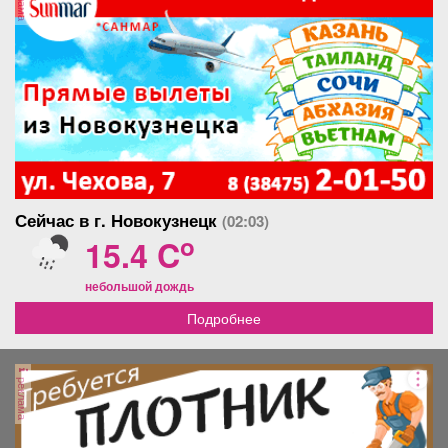
Сейчас в г. Новокузнецк
(02:03)
o
15.4 C
небольшой дождь
Подробнее
реклама