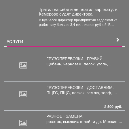
после того как губернатор поручил включить...
Тратил на себя и не платил зарплату: в
Кемерове судят директора
В Кузбассе директор предприятия задолжал 21
работнику больше 3,4 миллионов рублей. В
Кузбассе прокуратура...
УСЛУГИ
ГРУЗОПЕРЕВОЗКИ - ГРАВИЙ,
щебень,
чернозем, песок, уголь, ...
ГРУЗОПЕРЕВОЗКИ - ДОСТАВЯИМ:
ПЩГС,
ПЩС, пескок, землю, торф, ...
2 500 руб.
РАЗНОЕ - ЗАМЕНА
розеток,
выключателей, и др. Мелкие ...