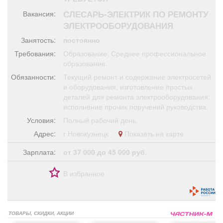
Афиша
Обучение
Проекты
СЛЕСАРЬ-ЭЛЕКТРИК ПО РЕМОНТУ
Вакансия:
ЭЛЕКТРООБОРУДОВАНИЯ
Занятость:
постоянно
Требования:
Образование: Среднее профессиональное
Товары
Поздравления
Погода
образование.
Обязанности:
Текущий ремонт и содержание электросетей
и оборудования; изготовление простых
деталей для ремонта электрооборудования;
исполнение прочих поручений руководства.
ТВ программа
Я - пенсионер
Условия:
Полный рабочий день.
Адрес:
г Новокузнецк
Показать на карте
Зарплата:
от 37 000 до 45 000 руб.
В избранное
ТОВАРЫ, СКИДКИ, АКЦИИ