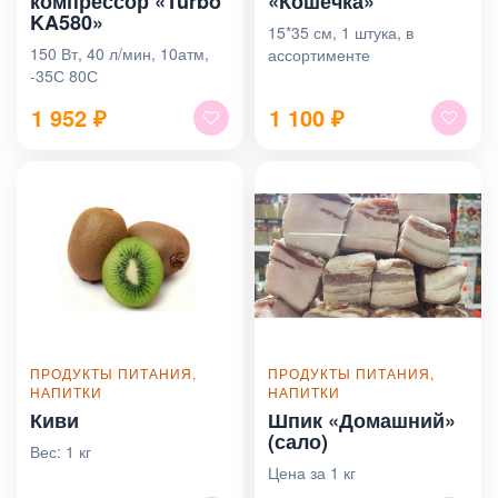
компрессор «Turbo
«Кошечка»
KA580»
15*35 см, 1 штука, в
150 Вт, 40 л/мин, 10атм,
ассортименте
-35С 80С
1 952
₽
1 100
₽
ПРОДУКТЫ ПИТАНИЯ,
ПРОДУКТЫ ПИТАНИЯ,
НАПИТКИ
НАПИТКИ
Киви
Шпик «Домашний»
(сало)
Вес: 1 кг
Цена за 1 кг