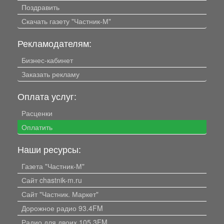
Поздравить
Скачать газету "Частник-М"
Рекламодателям:
Бизнес-кабинет
Заказать рекламу
Оплата услуг:
Расценки
Оплатить
Наши ресурсы:
Газета "Частник-М"
Сайт chastnik-m.ru
Сайт "Частник. Маркет"
Дорожное радио 93.4FM
Радио для двоих 105.3FM