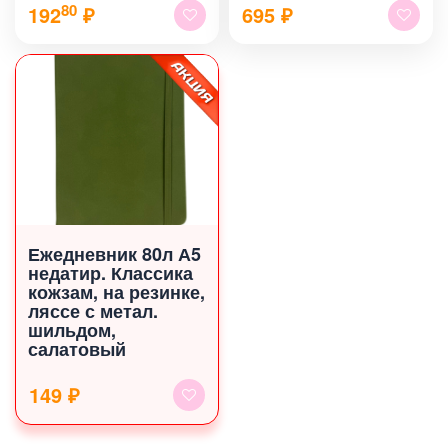
80
192
₽
695
₽
Ежедневник 80л А5
недатир. Классика
кожзам, на резинке,
ляссе с метал.
шильдом,
салатовый
149 ₽