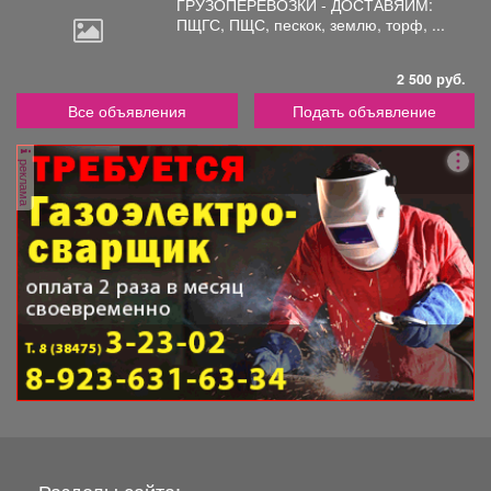
ГРУЗОПЕРЕВОЗКИ - ДОСТАВЯИМ:
ПЩГС,
ПЩС, пескок, землю, торф, ...
2 500 руб.
Все объявления
Подать объявление
реклама