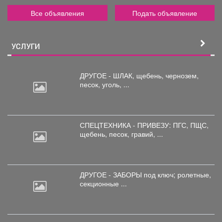
Все объявления
Подать объявление
УСЛУГИ
ДРУГОЕ - ШЛАК, щебень,
чернозем,
песок, уголь, ...
СПЕЦТЕХНИКА - ПРИВЕЗУ: ПГС,
ПЩС,
щебень, песок, гравий, ...
ДРУГОЕ - ЗАБОРЫ под
ключ; ролетные,
секционные ...