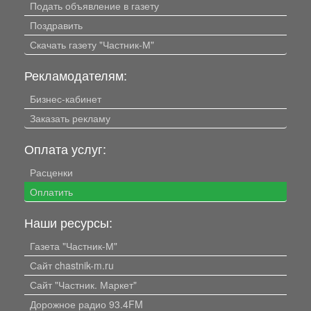
Подать объявление в газету
Поздравить
Скачать газету "Частник-М"
Рекламодателям:
Бизнес-кабинет
Заказать рекламу
Оплата услуг:
Расценки
Оплатить
Наши ресурсы:
Газета "Частник-М"
Сайт chastnik-m.ru
Сайт "Частник. Маркет"
Дорожное радио 93.4FM