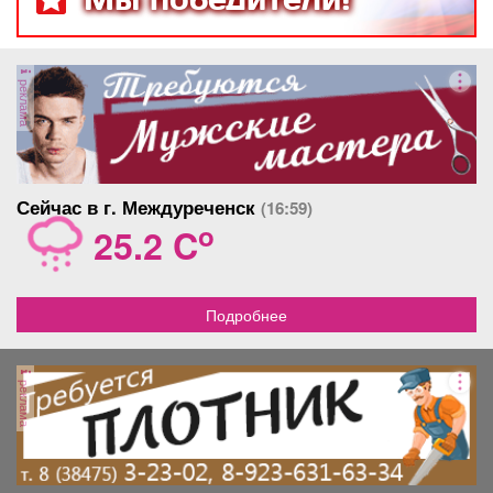
реклама
Сейчас в г. Междуреченск
(16:59)
o
25.2 C
Подробнее
реклама