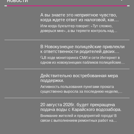
НОВОСТИ
А вы знаете это неприятное чувство,
когда ждете ответ из налоговой, как
приговор?
Или когда бухгалтер говорит: «Тут сложно,
доверься мне», а вы теряете контроль над
деньгами? ...
В Новокузнецке полицейские привлекли
к ответственности родителей двоих
зацеперов
🔍В ходе мониторинга СМИ и сети Интернет в
одном из новокузнецких пабликов полицейские
обнаружили видеозапись,...
Действительно востребованная мера
поддержки.
Активность пользования пунктами проката
существенно выросла за последнюю неделю,
после того как губернатор поручил включить...
20 августа 2026г. будет прекращена
подача воды с Карайского водозабора.
Внимание жителей и предприятий города! В
связи с выполнением ремонтных работ на
Карайском водозаборе...