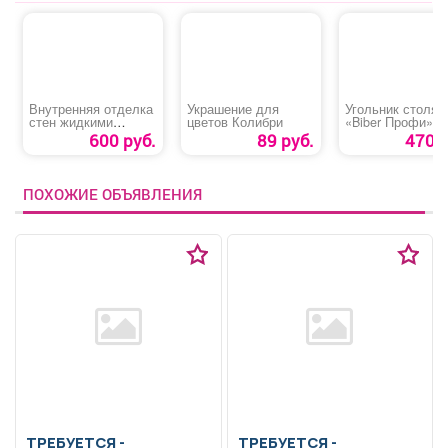
Внутренняя отделка
Украшение для
Угольник столяр
стен жидкими
цветов Колибри
«Biber Профи»
обоями
600 руб.
89 руб.
470 р
ПОХОЖИЕ ОБЪЯВЛЕНИЯ
ТРЕБУЕТСЯ -
ТРЕБУЕТСЯ -