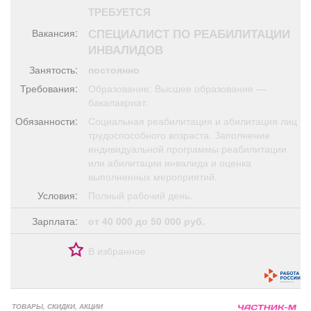
Афиша
Обучение
Проекты
ТРЕБУЕТСЯ
СПЕЦИАЛИСТ ПО РЕАБИЛИТАЦИИ
Вакансия:
ИНВАЛИДОВ
Занятость:
постоянно
Товары
Поздравления
Погода
Требования:
Образование: Высшее образование —
бакалавриат.
Обязанности:
Социальная реабилитация и абилитация лиц
трудоспособного возраста. Заполнение
индивидуальной программы реабилитации
или абилитации инвалида и оценка
ТВ программа
Я - пенсионер
выполненных мероприятий.
Условия:
Полный рабочий день.
Зарплата:
от 40 000 до 50 000 руб.
В избранное
ТОВАРЫ, СКИДКИ, АКЦИИ