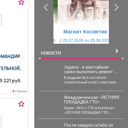
ы
у
д
ю
у
щ
щ
и
Магнит Косметик
и
й
c 29.07.2026 по 25.08.2026
й
НОВОСТИ
КОМАНДИР
Задача - в кратчайшие
ТЕЛЬНОЙ,
сроки выполнить ремонт и
создать комфортные и
В роддоме № 3 состоялся
еднее
безопасные условия для
5 221 руб.
строительный штаб с участием
будущих мам и
ое
первого заместителя министра
новорождённых.
язательное
здравоохранения Кузбасса,
г Мыски
руководства...
циальной
Междуреченская «ЛЕТНЯЯ
ПЛОЩАДКА ГТО»
Акция «Лето с ГТО в Кузбассе!»
«ЛЕТНЯЯ ПЛОЩАДКА ГТО»
стадион «Томусинец» работает-
4,6,11,13,18,20,25,27...
После каждого штаба по