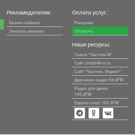
Рекламодателям:
Оплата услуг:
Бизнес-кабинет
Расценки
е
Заказать рекламу
Оплатить
Наши ресурсы:
Газета "Частник-М"
Сайт chastnik-m.ru
Сайт "Частник. Маркет"
Дорожное радио 93.4FM
Радио для двоих
105.3FM
Европа плюс 103.3FM