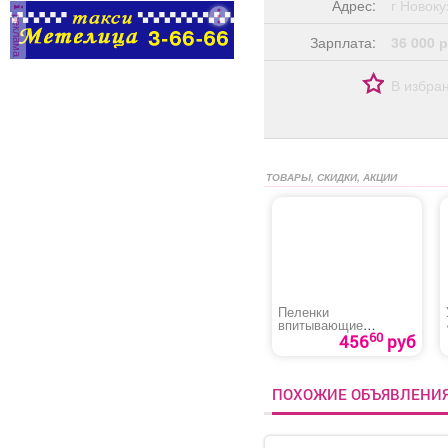
Адрес:
г Ново
реклама
Зарплата:
36 000 р
С
П
В избра
оф
д
раб
Два
ТОВАРЫ, СКИДКИ, АКЦИИ
ком
биз
2
Пеленки
впитывающие
60
«Медлил» эконом
456
руб
ПОХОЖИЕ ОБЪЯВЛЕНИ