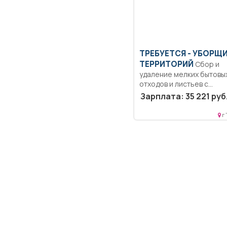
ТРЕБУЕТСЯ - УБОРЩ
ТЕРРИТОРИЙ
Сбор и
удаление мелких бытовы
отходов и листьев с...
Зарплата: 35 221 руб
г