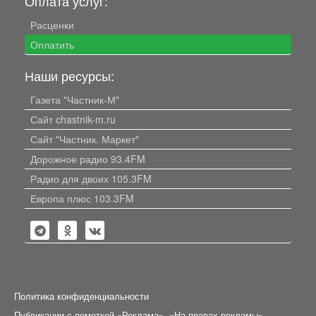
Оплата услуг:
Расценки
Оплатить
Наши ресурсы:
Газета "Частник-М"
Сайт chastnik-m.ru
Сайт "Частник. Маркет"
Дорожное радио 93.4FM
Радио для двоих 105.3FM
Европа плюс 103.3FM
Политика конфиденциальности
Публикации с пометкой «Реклама», «На правах рекламы»,