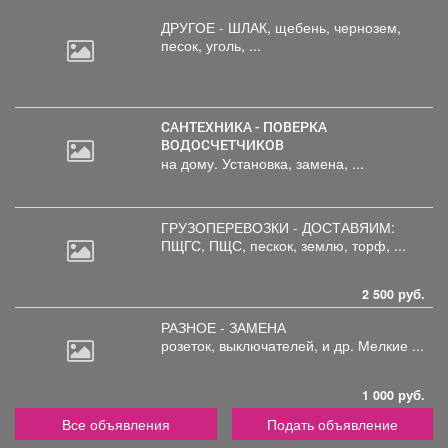
ДРУГОЕ - ШЛАК, щебень,
чернозем,
песок, уголь, ...
САНТЕХНИКА - ПОВЕРКА
ВОДОСЧЕТЧИКОВ
на дому. Установка, замена, ...
ГРУЗОПЕРЕВОЗКИ - ДОСТАВЯИМ:
ПЩГС,
ПЩС, пескок, землю, торф, ...
2 500 руб.
РАЗНОЕ - ЗАМЕНА
розеток,
выключателей, и др. Мелкие ...
1 000 руб.
Все объявления
Подать объявление