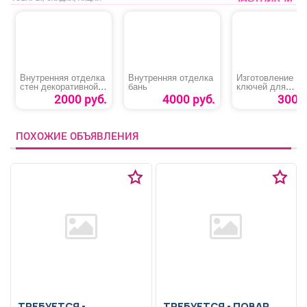
Внутренняя отделка
Внутренняя отделка
Изготовление
стен декоративной
бань
ключей для
штукатуркой
домофонов
2000 руб.
4000 руб.
300 р
ПОХОЖИЕ ОБЪЯВЛЕНИЯ
ТРЕБУЕТСЯ -
ТРЕБУЕТСЯ - ПОВАР