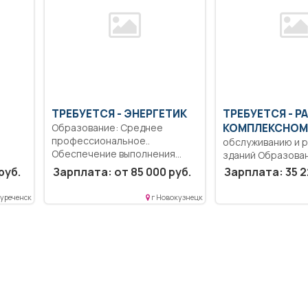
ТРЕБУЕТСЯ - ЭНЕРГЕТИК
ТРЕБУЕТСЯ - Р
Образование: Среднее
КОМПЛЕКСНОМ
профессиональное..
обслуживанию и 
Обеспечение выполнения
зданий Образова
заданий по техническому
образование.. П
руб.
Зарплата: от 85 000 руб.
Зарплата: 35 2
обслуживанию...
осмотр техническо
уреченск
г Новокузнецк