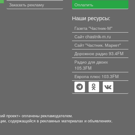
Заказать рекламу
Оплатить
Наши ресурсы:
Газета "Частник-М"
Сайт chastnik-m.ru
Сайт "Частник. Маркет"
Дорожное радио 93.4FM
Радио для двоих
105.3FM
Европа плюс 103.3FM
кий проект» оплачены рекламодателем.
ации, содержащейся в рекламных материалах и объявлениях.