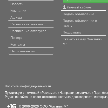
Новости
Личный кабинет
Компании
Подать объявление
Афиша
Подать объявление в
Расписание занятий
газету
Расписание автобусов
Поздравить
Погода
Скачать газету "Частник-
М"
Контакты
Наши вакансии
Политика конфиденциальности
Публикации с пометкой «Реклама», «На правах рекламы», «Партнёрс
Редакция сайта не несет ответственности за достоверность информ
+16
© 2006-2026
ООО "Частник-М"