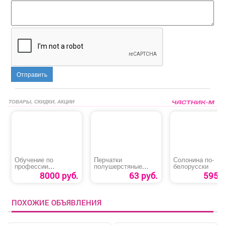
Отправить
ТОВАРЫ, СКИДКИ, АКЦИИ
Обучение по
Перчатки
Солонина по-
профессии
полушерстяные
белорусски
«Лифтер»
двойные с ПВХ
8000 руб.
63 руб.
595 р
ПОХОЖИЕ ОБЪЯВЛЕНИЯ