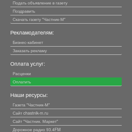
Подать объявление в газету
Поздравить
Скачать газету "Частник-М"
Рекламодателям:
Бизнес-кабинет
Заказать рекламу
Оплата услуг:
Расценки
Оплатить
Наши ресурсы:
Газета "Частник-М"
Сайт chastnik-m.ru
Сайт "Частник. Маркет"
Дорожное радио 93.4FM