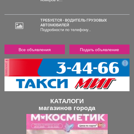
ТРЕБУЕТСЯ - ВОДИТЕЛЬ ГРУЗОВЫХ
АВТОМОБИЛЕЙ
Подробности по телефону..
Все объявления
Подать объявление
реклама
КАТАЛОГИ
магазинов города
П
С
р
л