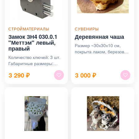
СТРОЙМАТЕРИАЛЫ
СУВЕНИРЫ
Замок ЗН4 030.0.1
Деревянная чаша
"Меттэм" левый,
Размер ~30х30х10 см,
правый
покрыта лаком, березовый
Количество ключей: 3 шт.
сувель
Габаритные размеры:
150х137х75 мм.
3 290
₽
3 000
₽