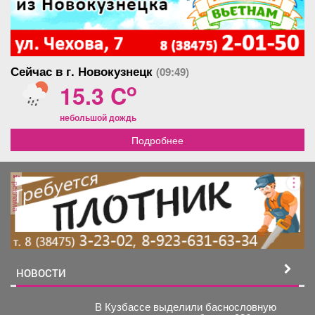
Сейчас в г. Новокузнецк
(09:49)
o
15.3 C
небольшой дождь
Подробнее
реклама
НОВОСТИ
В Кузбассе выделили баснословную