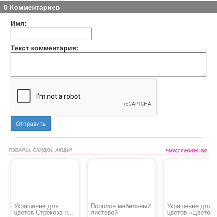
0 Комментариев
Имя:
Текст комментария:
Отправить
ТОВАРЫ, СКИДКИ, АКЦИИ
Украшение для
Поролон мебельный
Украшение для
цветов Стрекоза на
листовой
цветов «Цветок»