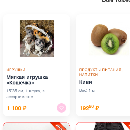
ИГРУШКИ
ПРОДУКТЫ ПИТАНИЯ,
НАПИТКИ
Мягкая игрушка
Киви
«Кошечка»
Вес: 1 кг
15*35 см, 1 штука, в
ассортименте
80
1 100
₽
192
₽