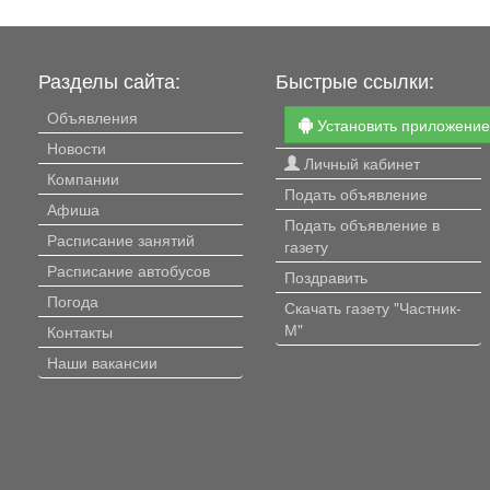
Разделы сайта:
Быстрые ссылки:
Объявления
Установить приложени
Новости
Личный кабинет
Компании
Подать объявление
Афиша
Подать объявление в
Расписание занятий
газету
Расписание автобусов
Поздравить
Погода
Скачать газету "Частник-
М"
Контакты
Наши вакансии