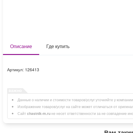
Описание
Где купить
Артикул: 126413
Данные о наличии и стоимости товаров/услуг уточняйте у компани
Изображение товаров/услуг на сайте может отличаться от оригина
Сайт
chastnik-m.ru
не несет ответственности за не совпадение инфо
Вам такж