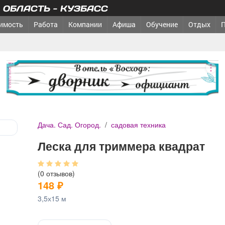
ОБЛАСТЬ - КУЗБАСС
имость
Работа
Компании
Афиша
Обучение
Отдых
реклама
Дача. Сад. Огород.
/
садовая техника
Леска для триммера квадрат
(0 отзывов)
148
₽
3,5х15 м