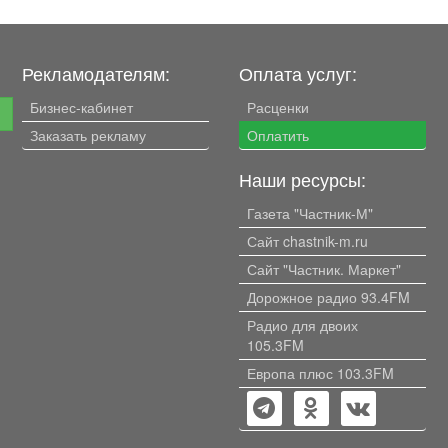
Рекламодателям:
Оплата услуг:
Бизнес-кабинет
Расценки
е
Заказать рекламу
Оплатить
Наши ресурсы:
Газета "Частник-М"
Сайт chastnik-m.ru
Сайт "Частник. Маркет"
Дорожное радио 93.4FM
Радио для двоих
105.3FM
Европа плюс 103.3FM