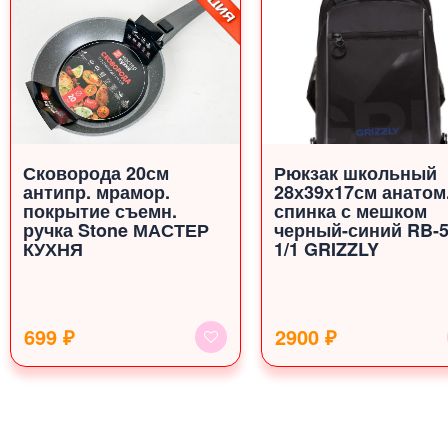
Сковорода 20см
Рюкзак школьный
антипр. мрамор.
28х39х17см анатом
покрытие съемн.
спинка с мешком
ручка Stone МАСТЕР
черный-синий RB-5
КУХНЯ
1/1 GRIZZLY
699 ₽
2900 ₽