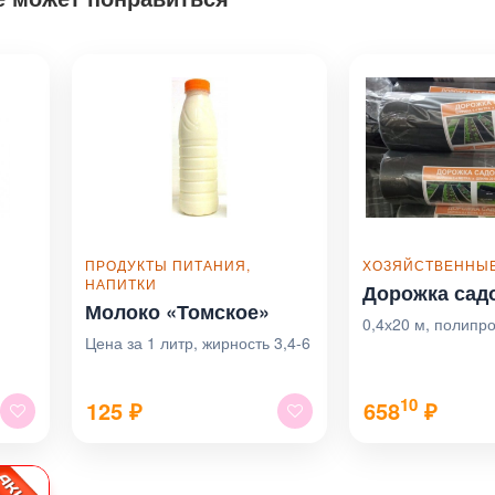
ПРОДУКТЫ ПИТАНИЯ,
ХОЗЯЙСТВЕННЫЕ
НАПИТКИ
Дорожка сад
Молоко «Томское»
0,4х20 м, полипр
Цена за 1 литр, жирность 3,4-6
10
125
₽
658
₽