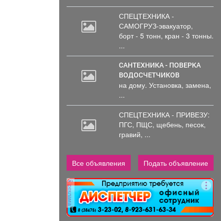
СПЕЦТЕХНИКА -
САМОГРУЗ-эвакуатор,
борт
- 5 тонн, кран - 3 тонны.
...
САНТЕХНИКА - ПОВЕРКА
ВОДОСЧЕТЧИКОВ
на дому. Установка, замена,
...
СПЕЦТЕХНИКА - ПРИВЕЗУ:
ПГС,
ПЩС, щебень, песок,
гравий, ...
Все объявления
Подать объявление
реклама