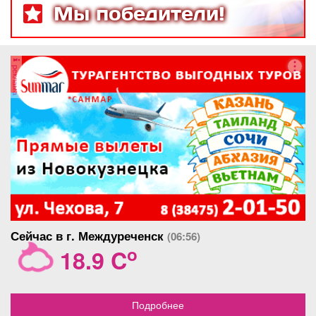
Мы победители!
реклама
Сейчас в г. Междуреченск
(06:56)
o
18.9 C
Подробнее