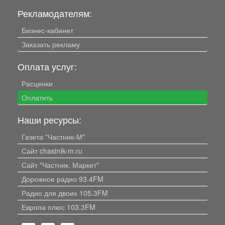
Рекламодателям:
Бизнес-кабинет
Заказать рекламу
Оплата услуг:
Расценки
Оплатить
Наши ресурсы:
Газета "Частник-М"
Сайт chastnik-m.ru
Сайт "Частник. Маркет"
Дорожное радио 93.4FM
Радио для двоих 105.3FM
Европа плюс 103.3FM