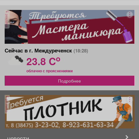
реклама
Сейчас в г. Междуреченск
(18:28)
o
23.8 C
облачно с прояснениями
Подробнее
реклама