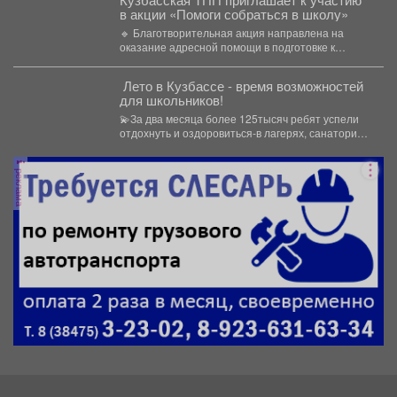
в акции «Помоги собраться в школу»
🔹 Благотворительная акция направлена на
оказание адресной помощи в подготовке к
новому учебному году первоклассников...
️ Лето в Кузбассе - время возможностей
для школьников!
💫За два месяца более 125тысяч ребят успели
отдохнуть и оздоровиться-в лагерях, санаториях
и на туристических...
реклама