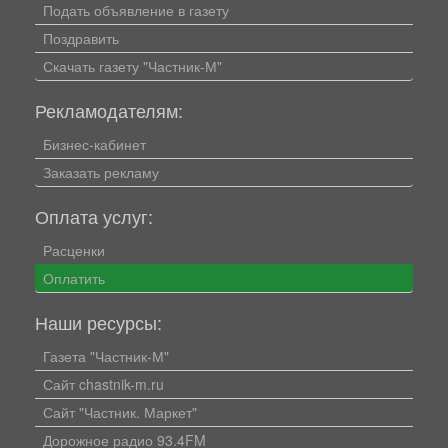
Подать объявление в газету
Поздравить
Скачать газету "Частник-М"
Рекламодателям:
Бизнес-кабинет
Заказать рекламу
Оплата услуг:
Расценки
Оплатить
Наши ресурсы:
Газета "Частник-М"
Сайт chastnik-m.ru
Сайт "Частник. Маркет"
Дорожное радио 93.4FM