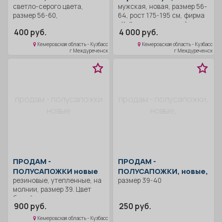
светло-серого цвета,
мужская, новая, размер 56-
размер 56-60,
64, рост 175-195 см, фирма
регулируется.
«Kalborn», цвет серый с
400 руб.
4 000 руб.
красными вставками. Есть
меховая подстежка .
Кемеровская область - Кузбасс
Кемеровская область - Кузбасс
Подойдет как на зиму так и
г Междуреченск
г Междуреченск
димисезон.
продам - полусапожки
продам - полусапожки,
новые
новые,
ПРОДАМ -
ПРОДАМ -
ПОЛУСАПОЖКИ новые
ПОЛУСАПОЖКИ, новые,
резиновые, утепленные, на
размер 39-40
молнии, размер 39. Цвет
белый, украшен
900 руб.
250 руб.
фиолетовым цветком.
Небольшой устойчивый
Кемеровская область - Кузбасс