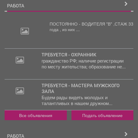
РАБОТА
ПОСТОЯННО - ВОДИТЕЛЯ "В"
,СТАЖ 33
года , из них ...
ТРЕБУЕТСЯ - ОХРАННИК
гражданство РФ; наличие регистрации
2
по месту жительства; образование не...
000
руб.
ТРЕБУЕТСЯ - МАСТЕРА МУЖСКОГО
ЗАЛА
Будем рады видеть молодых и
талантливых в нашем дружном...
Все объявления
Подать объявление
РАБОТА