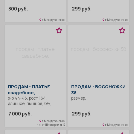
300 руб.
299 руб.
г Междуреченск
г Междуреченск
продам - платье
продам - босоножки 38
свадебное,
ПРОДАМ -
ПЛАТЬЕ
ПРОДАМ -
БОСОНОЖКИ
свадебное,
38
р-р 44-46, рост 164,
размер.
длинное, пышное, б/у,
хорошее состояние.
7 000 руб.
299 руб.
г Междуреченск
пр-кт Шахтеров, д 17
г Междуреченск