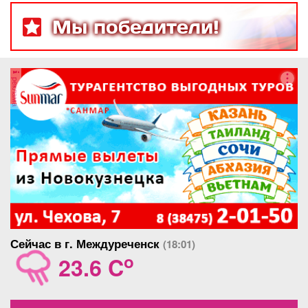
Мы победители!
реклама
Сейчас в г. Междуреченск
(18:01)
o
23.6 C