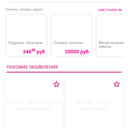
ТОВАРЫ, СКИДКИ, АКЦИИ
Подушка «Альпака»
Готовые туалеты
Металлические
навесы
90
346
руб
20000 руб.
ПОХОЖИЕ ОБЪЯВЛЕНИЯ
продам - евроштакетник
продам - клапан
металлический,
вентиляции