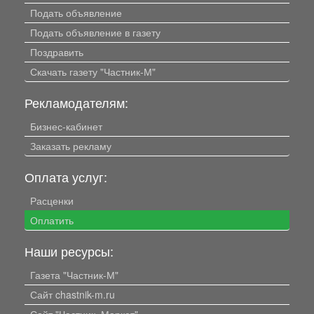
Подать объявление
Подать объявление в газету
Поздравить
Скачать газету "Частник-М"
Рекламодателям:
Бизнес-кабинет
Заказать рекламу
Оплата услуг:
Расценки
Оплатить
Наши ресурсы:
Газета "Частник-М"
Сайт chastnik-m.ru
Сайт "Частник. Маркет"