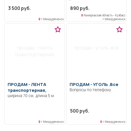
3 500 руб.
890 руб.
Кемеровская область - Кузбасс
г Междуреченск
г Междуреченск
продам - лента
продам - уголь .все
транспортерная,
ПРОДАМ -
ЛЕНТА
ПРОДАМ -
УГОЛЬ .Все
транспортерная,
Вопросы по телефону.
ширина 70 см, длина 5 м.
500 руб.
г Междуреченск
г Междуреченск