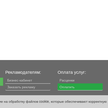
Рекламодателям:
Оплата услуг:
Бизнес-кабинет
Расценки
е
Заказать рекламу
Оплатить
Наши ресурсы:
сие на обработку файлов cookie, которые обеспечивают корректную 
Газета "Частник-М"