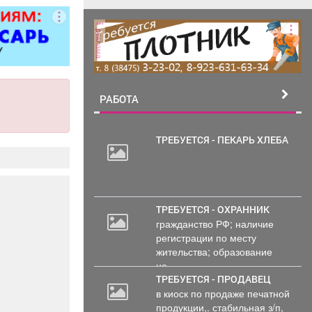
ковер»).
реклама
РАБОТА
ТРЕБУЕТСЯ - ПЕКАРЬ ХЛЕБА
20
000
руб.
ТРЕБУЕТСЯ - ОХРАННИК
гражданство РФ; наличие
регистрации по месту
жительства; образование
не...
ТРЕБУЕТСЯ - ПРОДАВЕЦ
в киоск по продаже печатной
продукции,. стабильная з/п,