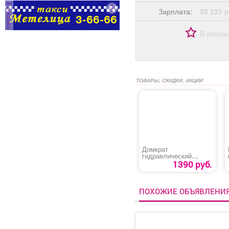
реклама
Зарплата:
35 221 р
В избра
ТОВАРЫ, СКИДКИ, АКЦИИ
Домкрат
гидравлический
бутылочный «Startul
1390 руб.
Auto 8018-02»
ПОХОЖИЕ ОБЪЯВЛЕНИ