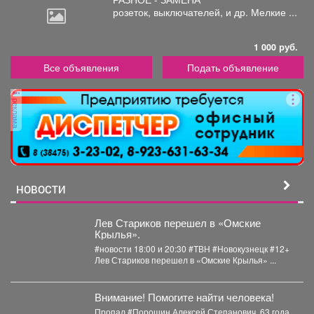
розеток,
выключателей, и др. Мелкие ...
1 000 руб.
Все объявления
Подать объявление
реклама
НОВОСТИ
Лев Стариков перешел в «Омские
Крылья».
#новости 18:00 и 20:30 #ТВН #Новокузнецк #12+
Лев Стариков перешел в «Омские Крылья» ...
Внимание! Помогите найти человека!
Пропал #Порошин Алексей Степанович, 63 года,