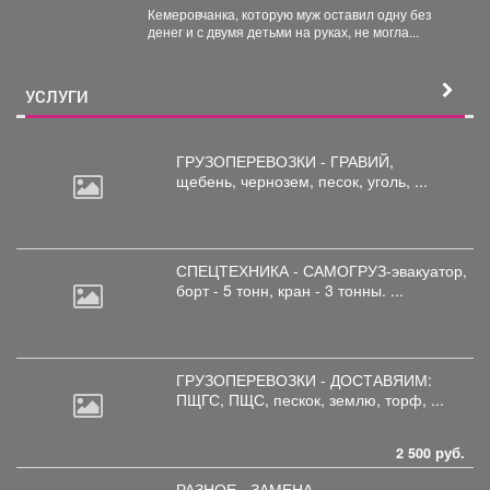
Кемеровчанка, которую муж оставил одну без
денег и с двумя детьми на руках, не могла...
УСЛУГИ
ГРУЗОПЕРЕВОЗКИ - ГРАВИЙ,
щебень,
чернозем, песок, уголь, ...
СПЕЦТЕХНИКА - САМОГРУЗ-эвакуатор,
борт
- 5 тонн, кран - 3 тонны. ...
ГРУЗОПЕРЕВОЗКИ - ДОСТАВЯИМ:
ПЩГС,
ПЩС, пескок, землю, торф, ...
2 500 руб.
РАЗНОЕ - ЗАМЕНА