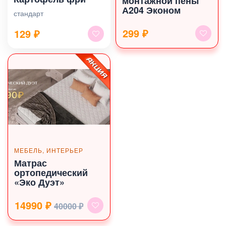
монтажной пены
А204 Эконом
стандарт
299 ₽
129
₽
МЕБЕЛЬ, ИНТЕРЬЕР
Матрас
ортопедический
«Эко Дуэт»
14990 ₽
40000 ₽