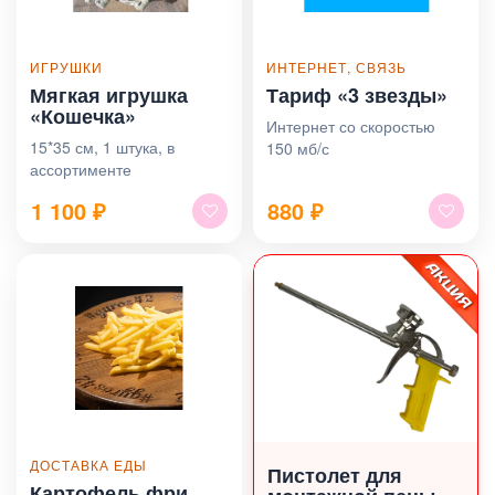
ИГРУШКИ
ИНТЕРНЕТ, СВЯЗЬ
Мягкая игрушка
Тариф «3 звезды»
«Кошечка»
Интернет со скоростью
15*35 см, 1 штука, в
150 мб/с
ассортименте
1 100
₽
880
₽
ДОСТАВКА ЕДЫ
Пистолет для
Картофель фри