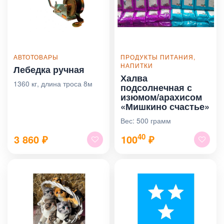
АВТОТОВАРЫ
ПРОДУКТЫ ПИТАНИЯ,
НАПИТКИ
Лебедка ручная
Халва
1360 кг, длина троса 8м
подсолнечная с
изюмом/арахисом
«Мишкино счастье»
Вес: 500 грамм
40
3 860
₽
100
₽