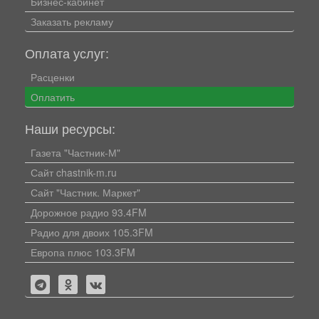
Бизнес-кабинет
Заказать рекламу
Оплата услуг:
Расценки
Оплатить
Наши ресурсы:
Газета "Частник-М"
Сайт chastnik-m.ru
Сайт "Частник. Маркет"
Дорожное радио 93.4FM
Радио для двоих 105.3FM
Европа плюс 103.3FM