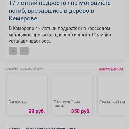
17-летний подросток на мотоцикле
погиб, врезавшись в дерево в
Кемерове
В Кемерове 17-летний подросток на кроссовом
мотоцикле врезался в дерево и погиб. Полиция
устанавливает все...
ТОВАРЫ, СКИДКИ, АКЦИИ
Баклажаны
Перчатки Зима
Свадебный буке
-30/-40
99 руб.
350 руб.
Отдел ГАИ отдела МВД России по г.