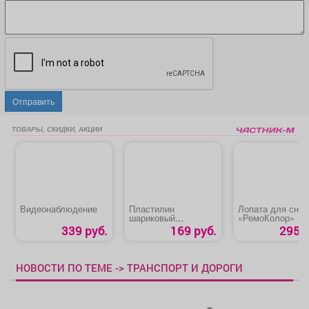
Отправить
ТОВАРЫ, СКИДКИ, АКЦИИ
Видеонаблюдение
Пластилин
Лопата для снег
шариковый
«РемоКолор»
суперлегкий
339 руб.
169 руб.
295 р
«Homecenter»
НОВОСТИ ПО ТЕМЕ -> ТРАНСПОРТ И ДОРОГИ