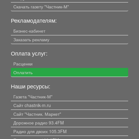
Скачать газету "Частник-М"
Рекламодателям:
Бизнес-кабинет
Заказать рекламу
Оплата услуг:
Расценки
Оплатить
Наши ресурсы:
Газета "Частник-М"
Сайт chastnik-m.ru
Сайт "Частник. Маркет"
Дорожное радио 93.4FM
Радио для двоих 105.3FM