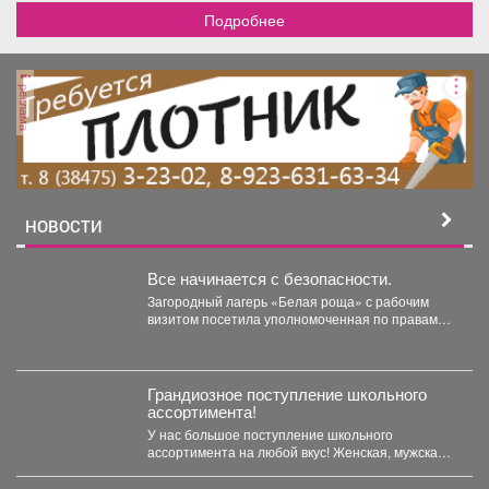
Подробнее
реклама
НОВОСТИ
Все начинается с безопасности.
Загородный лагерь «Белая роща» с рабочим
визитом посетила уполномоченная по правам
ребёнка в Кузбассе Ирина...
Грандиозное поступление школьного
ассортимента!
У нас большое поступление школьного
ассортимента на любой вкус! Женская, мужская и
детская одежда...