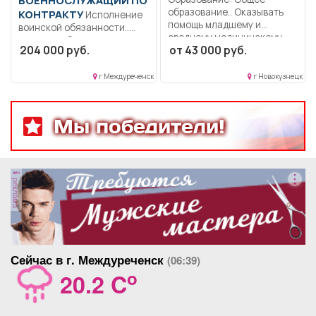
образование.. Оказывать
КОНТРАКТУ
Исполнение
помощь младшему и
воинской обязанности..
среднему медицинскому...
Полный рабочий день..
204 000 руб.
от 43 000 руб.
г Междуреченск
г Новокузнецк
Мы победители!
реклама
Сейчас в г. Междуреченск
(06:39)
o
20.2 C