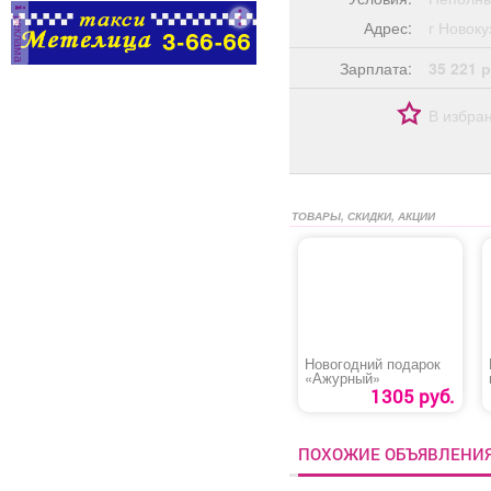
реклама
Адрес:
г Ново
Зарплата:
35 221 р
В избра
ТОВАРЫ, СКИДКИ, АКЦИИ
Новогодний подарок
«Ажурный»
1305 руб.
ПОХОЖИЕ ОБЪЯВЛЕНИ