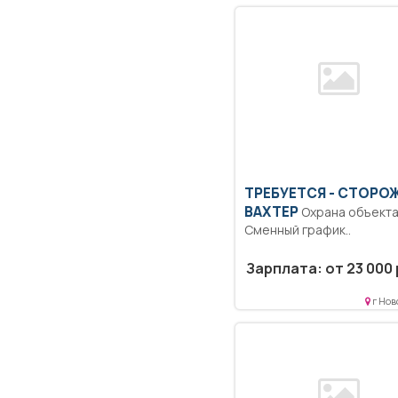
ТРЕБУЕТСЯ - СТОРО
ВАХТЕР
Охрана объекта..
Сменный график..
Зарплата: от 23 000 
г Нов