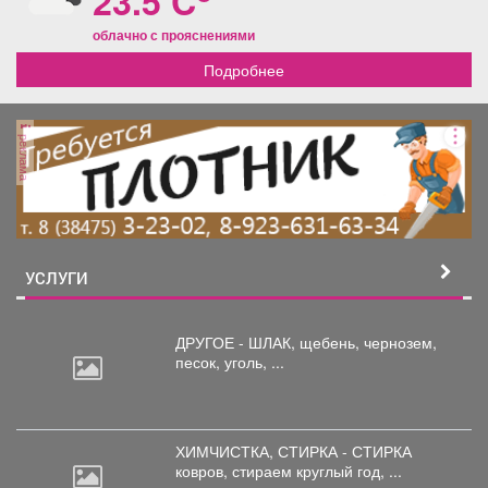
23.5 C
облачно с прояснениями
Подробнее
реклама
УСЛУГИ
ДРУГОЕ - ШЛАК, щебень,
чернозем,
песок, уголь, ...
ХИМЧИСТКА, СТИРКА - СТИРКА
ковров,
стираем круглый год, ...