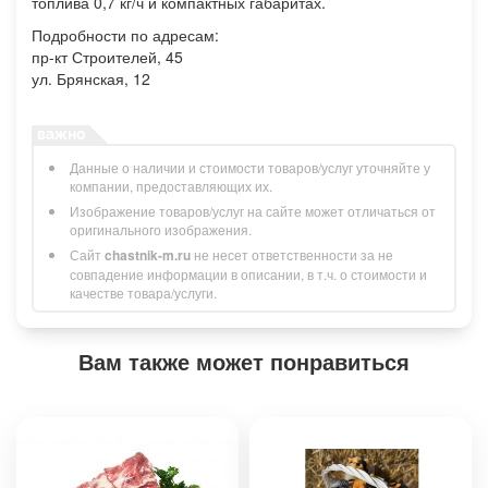
топлива 0,7 кг/ч и компактных габаритах.
Подробности по адресам:
пр-кт Строителей, 45
ул. Брянская, 12
Данные о наличии и стоимости товаров/услуг уточняйте у
компании, предоставляющих их.
Изображение товаров/услуг на сайте может отличаться от
оригинального изображения.
Сайт
chastnik-m.ru
не несет ответственности за не
совпадение информации в описании, в т.ч. о стоимости и
качестве товара/услуги.
Вам также может понравиться