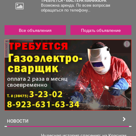
ТРЕБУЕТСЯ - МАСТЕРА МАНИКЮРА
Возможна аренда. По всем вопросам
обращаться по телефону..
Все объявления
Подать объявление
реклама
НОВОСТИ
Чудесная история спасения: на Красном