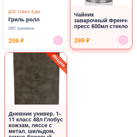
ДОСТАВКА ЕДЫ
Чайник
Гриль ролл
заварочный Френч-
пресс 600мл стекло
280 граммов
299 ₽
259
₽
Дневник универ. 1-
11 класс 48л Глобус
кожзам, ляссе с
метал. шильдом,
темно-бежевый