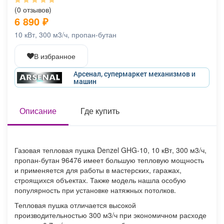
Афиша
Обучение
Проекты
(0 отзывов)
6 890
₽
10 кВт, 300 м3/ч, пропан-бутан
В избранное
Товары
Поздравления
Погода
Арсенал, супермаркет механизмов и
машин
Описание
Где купить
ТВ программа
Я - пенсионер
Газовая тепловая пушка Denzel GHG-10, 10 кВт, 300 м3/ч,
пропан-бутан 96476 имеет большую тепловую мощность
и применяется для работы в мастерских, гаражах,
строящихся объектах. Также модель нашла особую
популярность при установке натяжных потолков.
Тепловая пушка отличается высокой
производительностью 300 м3/ч при экономичном расходе