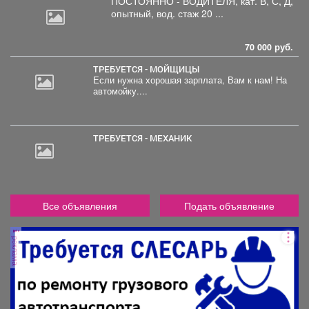
ПОСТОЯННО - ВОДИТЕЛЯ, кат.
В, С, Д,
опытный, вод. стаж 20 ...
70 000 руб.
ТРЕБУЕТСЯ - МОЙЩИЦЫ
Если нужна хорошая зарплата, Вам к нам! На
автомойку....
30
000
руб.
ТРЕБУЕТСЯ - МЕХАНИК
Все объявления
Подать объявление
реклама