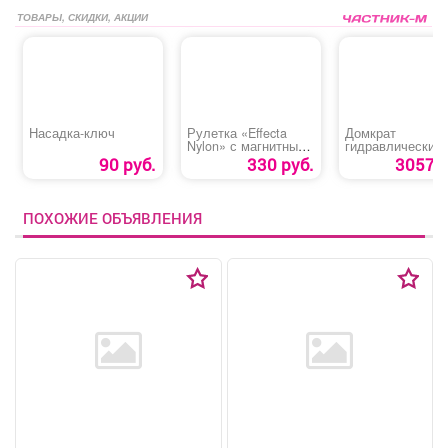
ТОВАРЫ, СКИДКИ, АКЦИИ
Насадка-ключ
Рулетка «Effecta
Домкрат
Nylon» с магнитным
гидравлический
зацепом
подкатной «ЕР
90 руб.
330 руб.
3057 р
ПОХОЖИЕ ОБЪЯВЛЕНИЯ