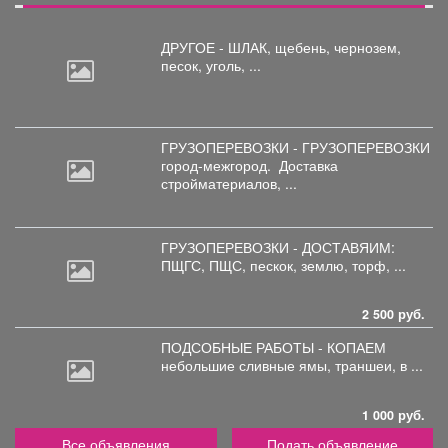
ДРУГОЕ - ШЛАК, щебень,
чернозем,
песок, уголь, ...
ГРУЗОПЕРЕВОЗКИ - ГРУЗОПЕРЕВОЗКИ
город-межгород.
Доставка
стройматериалов, ...
ГРУЗОПЕРЕВОЗКИ - ДОСТАВЯИМ:
ПЩГС,
ПЩС, пескок, землю, торф, ...
2 500 руб.
ПОДСОБНЫЕ РАБОТЫ - КОПАЕМ
небольшие
сливные ямы, траншеи, в ...
1 000 руб.
Все объявления
Подать объявление