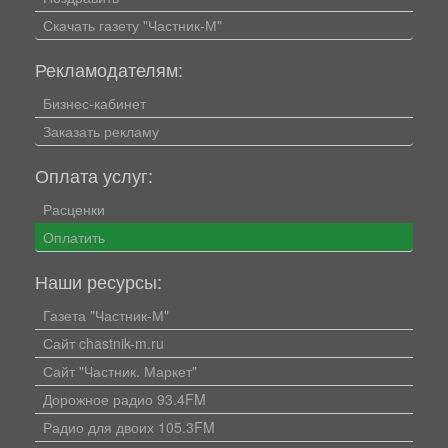
Скачать газету "Частник-М"
Рекламодателям:
Бизнес-кабинет
Заказать рекламу
Оплата услуг:
Расценки
Оплатить
Наши ресурсы:
Газета "Частник-М"
Сайт chastnik-m.ru
Сайт "Частник. Маркет"
Дорожное радио 93.4FM
Радио для двоих 105.3FM