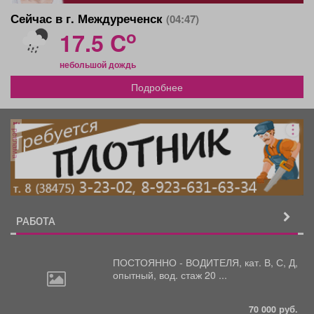
Сейчас в г. Междуреченск
(04:47)
o
17.5 C
небольшой дождь
Подробнее
реклама
РАБОТА
ПОСТОЯННО - ВОДИТЕЛЯ, кат.
В, С, Д,
опытный, вод. стаж 20 ...
70 000 руб.