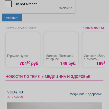
Отправить
ТОВАРЫ, СКИДКИ, АКЦИИ
Горбуша кусок
Молоко «Томское»,
Сосиски «Бавар
отборное
с сыром»
90
90
704
руб
149 руб.
189
НОВОСТИ ПО ТЕМЕ -> МЕДИЦИНА И ЗДОРОВЬЕ
VSE42.RU
Медицина и здоровье
27.07.2026