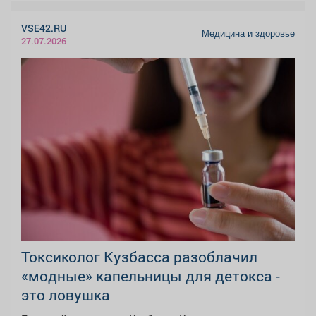
VSE42.RU
Медицина и здоровье
27.07.2026
Токсиколог Кузбасса разоблачил
«модные» капельницы для детокса -
это ловушка