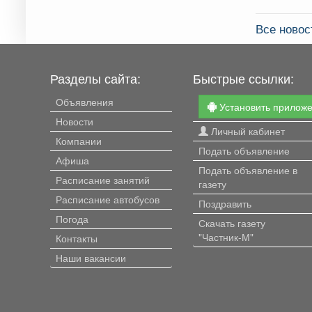
Все новос
Разделы сайта:
Быстрые ссылки:
Объявления
Установить прилож
Новости
Личный кабинет
Компании
Подать объявление
Афиша
Подать объявление в
Расписание занятий
газету
Расписание автобусов
Поздравить
Погода
Скачать газету
"Частник-М"
Контакты
Наши вакансии