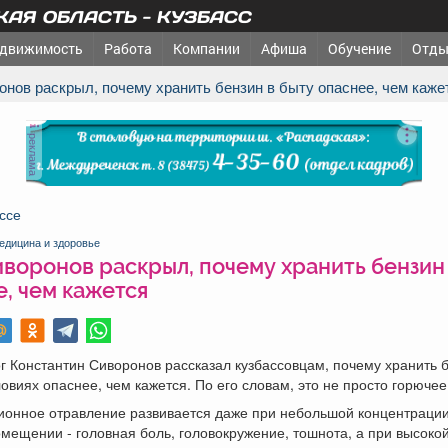
АЯ ОБЛАСТЬ - КУЗБАСС
движимость
Работа
Компании
Афиша
Обучение
Отды
ронов раскрыл, почему хранить бензин в быту опаснее, чем каже
реклама
ссе
едицина и здоровье
воронов раскрыл, почему хранить бензин
, чем кажется
г Константин Сиворонов рассказал кузбассовцам, почему хранить 
овиях опаснее, чем кажется. По его словам, это не просто горючее
ионное отравление развивается даже при небольшой концентрации
мещении - головная боль, головокружение, тошнота, а при высоко