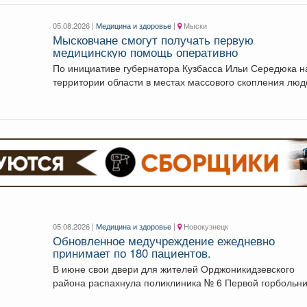
05.08.2026 |
Медицина и здоровье
|
Мыски
Мысковчане смогут получать первую
медицинскую помощь оперативно
По инициативе губернатора Кузбасса Ильи Середюка н
территории области в местах массового скопления люд
размещаются...
05.08.2026 |
Медицина и здоровье
|
Новокузнецк
Обновленное медучреждение ежедневно
принимает по 180 пациентов.
В июне свои двери для жителей Орджоникидзевского
района распахнула поликлиника № 6 Первой горбольн
В...