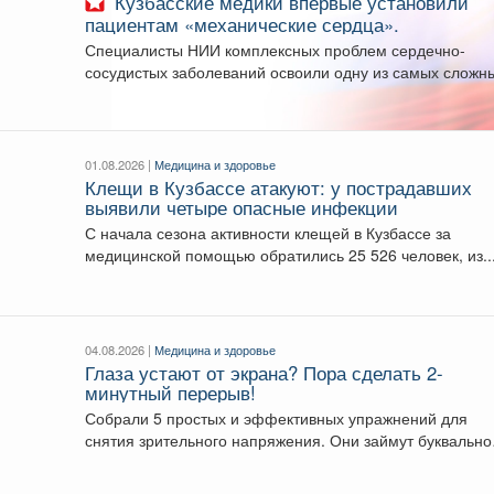
Кузбасские медики впервые установили
пациентам «механические сердца».
Специалисты НИИ комплексных проблем сердечно-
сосудистых заболеваний освоили одну из самых сложн
современных технологий в...
01.08.2026 |
Медицина и здоровье
Клещи в Кузбассе атакуют: у пострадавших
выявили четыре опасные инфекции
С начала сезона активности клещей в Кузбассе за
медицинской помощью обратились 25 526 человек, из..
04.08.2026 |
Медицина и здоровье
Глаза устают от экрана? Пора сделать 2-
минутный перерыв!
Собрали 5 простых и эффективных упражнений для
снятия зрительного напряжения. Они займут буквально
пару минут....