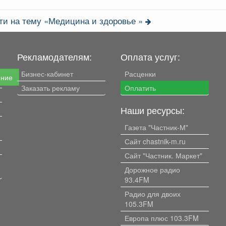
ти на тему «Медицина и здоровье »
Рекламодателям:
Оплата услуг:
Бизнес-кабинет
Расценки
ение
Заказать рекламу
Оплатить
Наши ресурсы:
Газета "Частник-М"
Сайт chastnik-m.ru
Сайт "Частник. Маркет"
Дорожное радио
93.4FM
Радио для двоих
105.3FM
Европа плюс 103.3FM