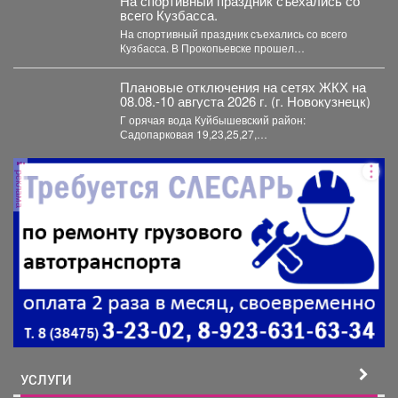
На спортивный праздник съехались со
всего Кузбасса.
На спортивный праздник съехались со всего
Кузбасса. В Прокопьевске прошел
традиционный турнир по теннису. 🥎...
Плановые отключения на сетях ЖКХ на
08.08.-10 августа 2026 г. (г. Новокузнецк)
Г орячая вода Куйбышевский район:
Садопарковая 19,23,25,27,
29,31,33,35,28/1,28/2,28,30,...
реклама
УСЛУГИ