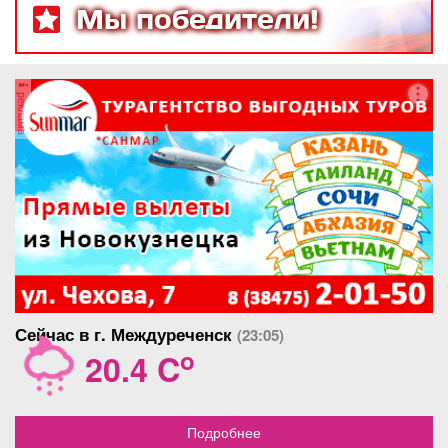
Мы победители!
реклама
Сейчас в г. Междуреченск
(23:05)
o
20.4 C
Подробнее