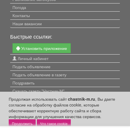
Погода
Контакты
Наши вакансии
Быстрые ссылки:
Установить приложение
Личный кабинет
Подать объявление
Подать объявление в газету
Поздравить
Скачать газету "Частник-М"
Продолжая использовать сайт
chastnik-m.ru
, Вы даете
Рекламодателям:
согласие на обработку файлов cookie, которые
обеспечивают корректную работу сайта и сбора
Бизнес-кабинет
информации для улучшения качества сервисов.
Заказать рекламу
Что такое cookie