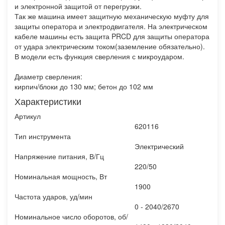
и электронной защитой от перегрузки.
Так же машина имеет защитную механическую муфту для
защиты оператора и электродвигателя. На электрическом
кабеле машины есть защита PRCD для защиты оператора
от удара электрическим током(заземление обязательно).
В модели есть функция сверления с микроударом.
Диаметр сверления:
кирпич/блоки до 130 мм; бетон до 102 мм
Характеристики
Артикул
620116
Тип инструмента
Электрический
Напряжение питания, В/Гц
220/50
Номинальная мощность, Вт
1900
Частота ударов, уд/мин
0 - 2040/2670
Номинальное число оборотов, об/