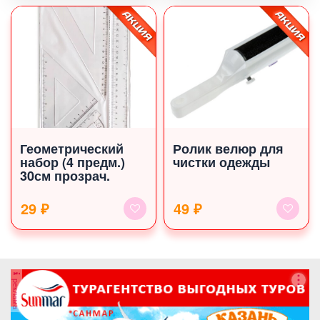
Геометрический
Ролик велюр для
набор (4 предм.)
чистки одежды
30см прозрач.
29 ₽
49 ₽
реклама