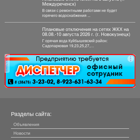
Междуреченск)
В связи с ремонтными работами не будет
горячего водоснабжения ...
Плановые отключения на сетях ЖКХ на
08.08.-10 августа 2026 г. (г. Новокузнецк)
Г орячая вода Куйбышевский район:
Садопарковая 19,23,25,27,
29,31,33,35,28/1,28/2,28,30,...
реклама
Разделы сайта:
Объявления
Новости