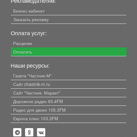
Рекламодателям:
Бизнес-кабинет
Заказать рекламу
Оплата услуг:
Расценки
Оплатить
Наши ресурсы:
Газета "Частник-М"
Сайт chastnik-m.ru
Сайт "Частник. Маркет"
Дорожное радио 93.4FM
Радио для двоих 105.3FM
Европа плюс 103.3FM