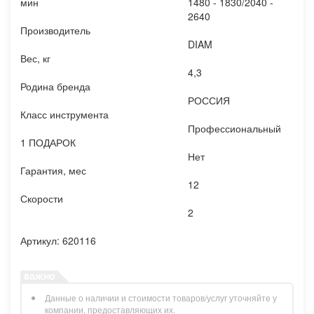
мин
1480 - 1830/2040 -
2640
Производитель
DIAM
Вес, кг
4,3
Родина бренда
РОССИЯ
Класс инструмента
Профессиональный
1 ПОДАРОК
Нет
Гарантия, мес
12
Скорости
2
Артикул: 620116
Данные о наличии и стоимости товаров/услуг уточняйте у
компании, предоставляющих их.