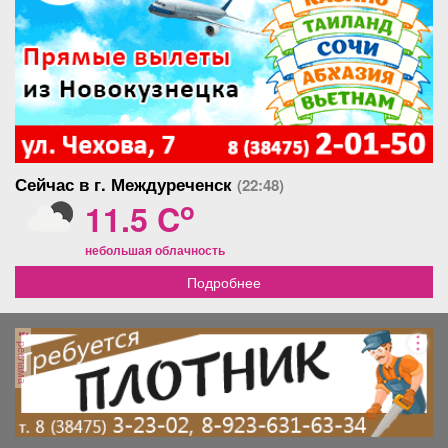
Сейчас в г. Междуреченск
(22:48)
o
11.5 C
небольшая облачность
Подробнее
реклама