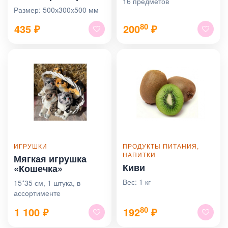
16 предметов
Размер: 500х300х500 мм
80
435
₽
200
₽
ИГРУШКИ
ПРОДУКТЫ ПИТАНИЯ,
НАПИТКИ
Мягкая игрушка
Киви
«Кошечка»
Вес: 1 кг
15*35 см, 1 штука, в
ассортименте
80
1 100
₽
192
₽