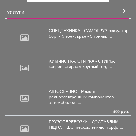
й
УСЛУГИ
СПЕЦТЕХНИКА - САМОГРУЗ-эвакуатор,
борт
- 5 тонн, кран - 3 тонны. ...
ХИМЧИСТКА, СТИРКА - СТИРКА
ковров,
стираем круглый год, ...
АВТОСЕРВИС - Ремонт
радиоэлектронных
компонентов
автомобилей: ...
500 руб.
ГРУЗОПЕРЕВОЗКИ - ДОСТАВЯИМ:
ПЩГС,
ПЩС, пескок, землю, торф, ...