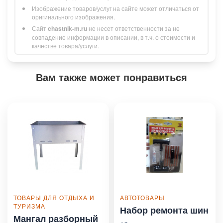
Изображение товаров/услуг на сайте может отличаться от
оригинального изображения.
Сайт
chastnik-m.ru
не несет ответственности за не
совпадение информации в описании, в т.ч. о стоимости и
качестве товара/услуги.
Вам также может понравиться
ТОВАРЫ ДЛЯ ОТДЫХА И
АВТОТОВАРЫ
ТУРИЗМА
Набор ремонта шин
Мангал разборный