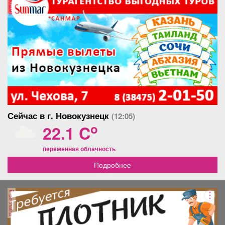
реклама
Сейчас в г. Новокузнецк
(12:05)
o
22.1 C
переменная облачность
Подробнее
реклама