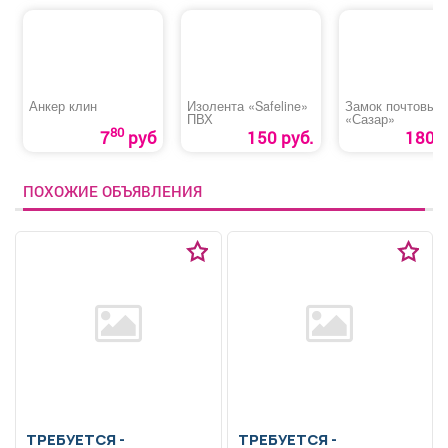
Анкер клин
Изолента «Safeline»
Замок почтовый
ПВХ
«Сазар»
80
7
руб
150 руб.
180 р
ПОХОЖИЕ ОБЪЯВЛЕНИЯ
ТРЕБУЕТСЯ -
ТРЕБУЕТСЯ -