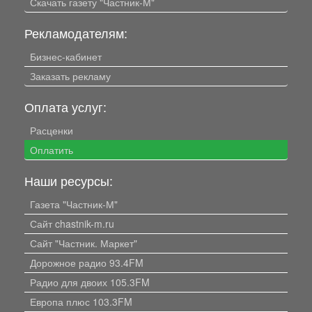
Скачать газету "Частник-М"
Рекламодателям:
Бизнес-кабинет
Заказать рекламу
Оплата услуг:
Расценки
Оплатить
Наши ресурсы:
Газета "Частник-М"
Сайт chastnik-m.ru
Сайт "Частник. Маркет"
Дорожное радио 93.4FM
Радио для двоих 105.3FM
Европа плюс 103.3FM