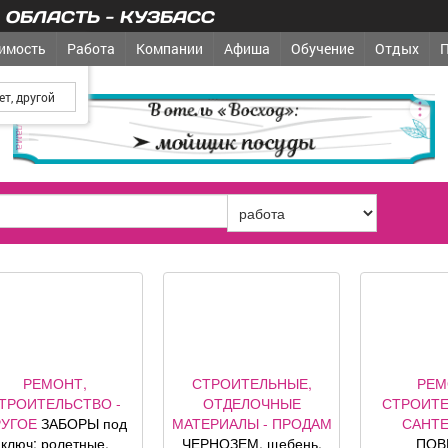
ОБЛАСТЬ - КУЗБАСС
имость
Работа
Компании
Афиша
Обучение
Отдых
од?
реклама
РЕМОНТ,
СТРОИТЕЛЬНЫЕ,
РЕМ
ТРОИТЕЛЬСТВО -
ОТДЕЛОЧНЫЕ
СТРОИТЕ
РУГОЕ
ЗАБОРЫ под
МАТЕРИАЛЫ - ПРОДАМ
САНТ
ключ; ролетные,
ЧЕРНОЗЕМ, щебень,
ПОВ