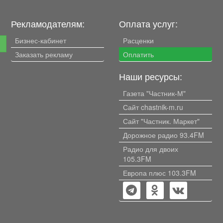
Рекламодателям:
Оплата услуг:
Бизнес-кабинет
Расценки
е
Заказать рекламу
Оплатить
Наши ресурсы:
Газета "Частник-М"
Сайт chastnik-m.ru
Сайт "Частник. Маркет"
Дорожное радио 93.4FM
Радио для двоих
105.3FM
Европа плюс 103.3FM