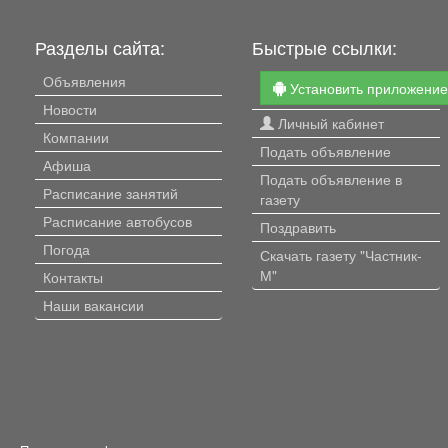
Разделы сайта:
Быстрые ссылки:
Объявления
Установить приложени
Новости
Личный кабинет
Компании
Подать объявление
Афиша
Подать объявление в
Расписание занятий
газету
Расписание автобусов
Поздравить
Погода
Скачать газету "Частник-
М"
Контакты
Наши вакансии