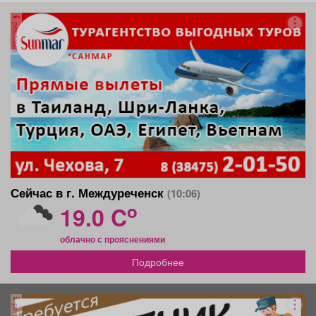
реклама
Сейчас в г. Междуреченск
(10:06)
o
19.0 C
облачно с прояснениями
Подробнее