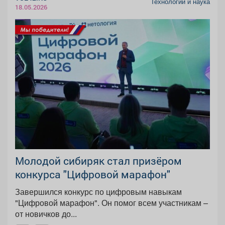
Технологии и наука
18.05.2026
Молодой сибиряк стал призёром
конкурса "Цифровой марафон"
Завершился конкурс по цифровым навыкам
"Цифровой марафон". Он помог всем участникам –
от новичков до...