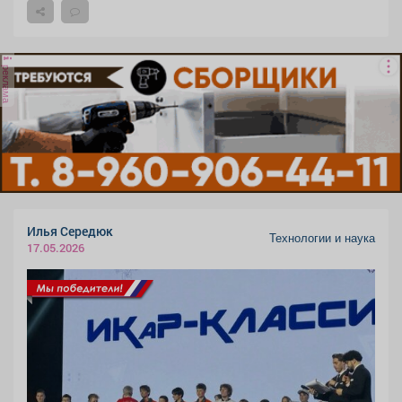
реклама
Илья Середюк
Технологии и наука
17.05.2026