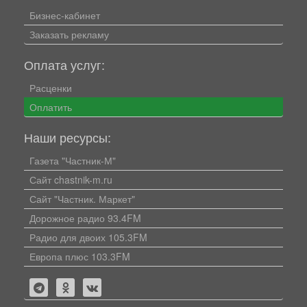
Бизнес-кабинет
Заказать рекламу
Оплата услуг:
Расценки
Оплатить
Наши ресурсы:
Газета "Частник-М"
Сайт chastnik-m.ru
Сайт "Частник. Маркет"
Дорожное радио 93.4FM
Радио для двоих 105.3FM
Европа плюс 103.3FM