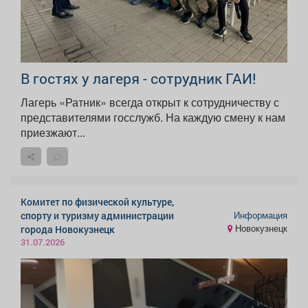
В гостях у лагеря - сотрудник ГАИ!
Лагерь «Ратник» всегда открыт к сотрудничеству с
представителями госслужб. На каждую смену к нам
приезжают...
Комитет по физической культуре,
Информация
спорту и туризму администрации
Новокузнецк
города Новокузнецк
31.07.2026