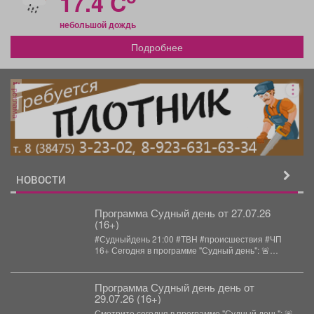
17.4 C
небольшой дождь
Подробнее
реклама
НОВОСТИ
Программа Судный день от 27.07.26
(16+)
#Судныйдень 21:00 #ТВН #происшествия #ЧП
16+ Сегодня в программе "Судный день": 🚨
Крупный...
Программа Судный день день от
29.07.26 (16+)
Смотрите сегодня в программе "Судный день": 🚨