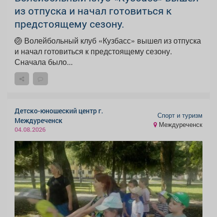
из отпуска и начал готовиться к
предстоящему сезону.
🏐 Волейбольный клуб «Кузбасс» вышел из отпуска
и начал готовиться к предстоящему сезону.
Сначала было...
Детско-юношеский центр г.
Спорт и туризм
Междуреченск
Междуреченск
04.08.2026