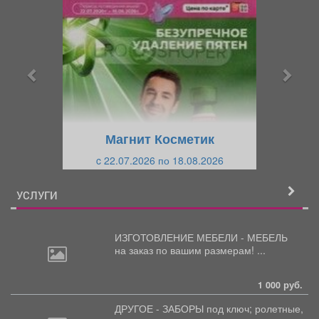
р
л
е
е
д
д
ы
у
д
ю
у
щ
щ
и
Магнит Косметик
и
й
c 22.07.2026 по 18.08.2026
й
УСЛУГИ
ИЗГОТОВЛЕНИЕ МЕБЕЛИ - МЕБЕЛЬ
на
заказ по вашим размерам! ...
1 000 руб.
ДРУГОЕ - ЗАБОРЫ под
ключ; ролетные,