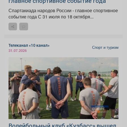
главное спортивное событие года
Спартакиада народов России - главное спортивное
событие года С 31 июля по 18 октября...
Телеканал «10 канал»
Спорт и туризм
31.07.2026
Волейбольный клуб «Кузбасс» вышел