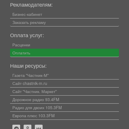
Рекламодателям:
Бизнес-кабинет
Заказать рекламу
Оплата услуг:
Расценки
Оплатить
Наши ресурсы:
Газета "Частник-М"
Сайт chastnik-m.ru
Сайт "Частник. Маркет"
Дорожное радио 93.4FM
Радио для двоих 105.3FM
Европа плюс 103.3FM